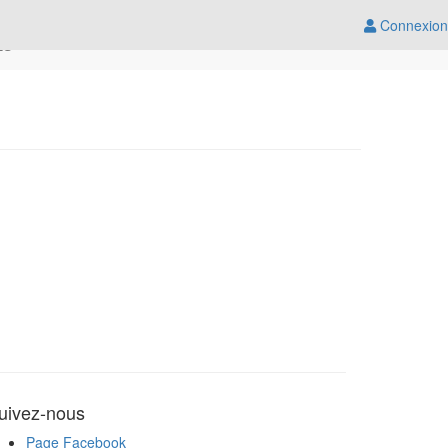
Connexion
ES
uivez-nous
Page Facebook