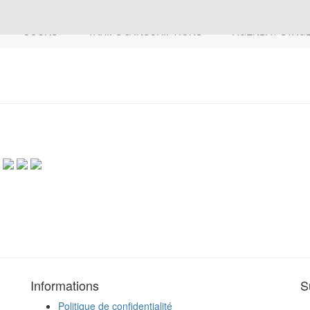
COURS
TARIFS & INSCRIPTIONS
AGENDA / STAG
Informations
S
Politique de confidentialité