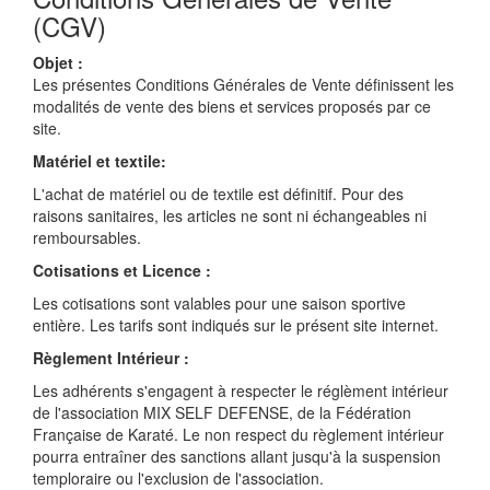
(CGV)
Objet :
Les présentes Conditions Générales de Vente définissent les
modalités de vente des biens et services proposés par ce
site.
Matériel et textile:
L'achat de matériel ou de textile est définitif. Pour des
raisons sanitaires, les articles ne sont ni échangeables ni
remboursables.
Cotisations et Licence :
Les cotisations sont valables pour une saison sportive
entière. Les tarifs sont indiqués sur le présent site internet.
Règlement Intérieur :
Les adhérents s'engagent à respecter le réglèment intérieur
de l'association MIX SELF DEFENSE, de la Fédération
Française de Karaté. Le non respect du règlement intérieur
pourra entraîner des sanctions allant jusqu'à la suspension
temploraire ou l'exclusion de l'association.